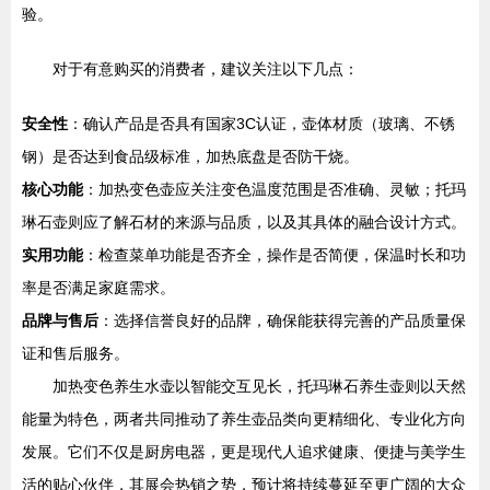
验。
对于有意购买的消费者，建议关注以下几点：
安全性
：确认产品是否具有国家3C认证，壶体材质（玻璃、不锈
钢）是否达到食品级标准，加热底盘是否防干烧。
核心功能
：加热变色壶应关注变色温度范围是否准确、灵敏；托玛
琳石壶则应了解石材的来源与品质，以及其具体的融合设计方式。
实用功能
：检查菜单功能是否齐全，操作是否简便，保温时长和功
率是否满足家庭需求。
品牌与售后
：选择信誉良好的品牌，确保能获得完善的产品质量保
证和售后服务。
加热变色养生水壶以智能交互见长，托玛琳石养生壶则以天然
能量为特色，两者共同推动了养生壶品类向更精细化、专业化方向
发展。它们不仅是厨房电器，更是现代人追求健康、便捷与美学生
活的贴心伙伴，其展会热销之势，预计将持续蔓延至更广阔的大众