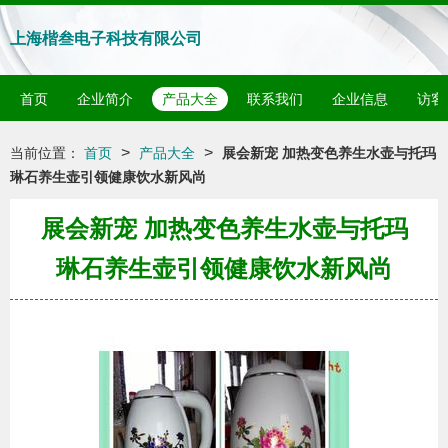
上海楷叁电子科技有限公司
首页
企业简介
产品大全
联系我们
企业信息
访客
>
>
当前位置：
首页
产品大全
展会新宠 加热变色养生水壶与托玛
琳石养生壶引领健康饮水新风尚
展会新宠 加热变色养生水壶与托玛
琳石养生壶引领健康饮水新风尚