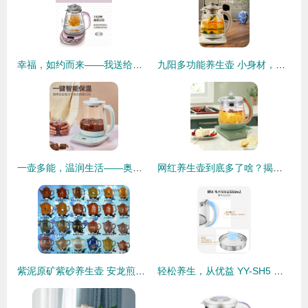
幸福，如约而来——我送给爸爸的智慧选择“小熊”YSHC18B1养生壶评测体验
九阳多功能养生壶 小身材，大用场的智慧生活伴侣
一壶多能，温润生活——奥克斯养生壶使用体验与价值解析
网红养生壶到底多了啥？揭开它的真实面纱
紫泥原矿紫砂养生壶 安龙煎药壶的匠心选择与健康之道
轻松养生，从优益 YY-SH5 养生壶开始——评测与使用体验分享