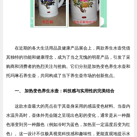
在近期的各大生活用品及健康产品展会上，两款养生水壶凭借
其独特的功能和健康理念，成为了当之无愧的明星产品，引发了采
购商和消费者的热烈关注与抢购。它们分别是加热变色养生水壶和
托玛琳石养生壶，共同构成了当下养生壶市场的创新焦点。
一、 加热变色养生水壶：科技感与实用性的完美结合
这款水壶最大的亮点在于其壶身采用的感温变色材料。当壶内
水温升高时，壶体外壳会随之呈现出色彩的变化，通常是从一种颜
色渐变到另一种颜色（例如冷时为蓝色，加热至一定温度后变为红
色）。这一设计不仅极具视觉科技感和趣味性，更能直观地提示水