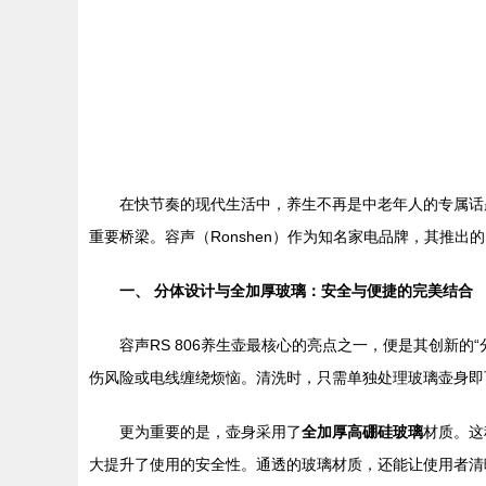
在快节奏的现代生活中，养生不再是中老年人的专属话
重要桥梁。容声（Ronshen）作为知名家电品牌，其推出
一、 分体设计与全加厚玻璃：安全与便捷的完美结合
容声RS 806养生壶最核心的亮点之一，便是其创新
伤风险或电线缠绕烦恼。清洗时，只需单独处理玻璃壶身即
更为重要的是，壶身采用了
全加厚高硼硅玻璃
材质。这
大提升了使用的安全性。通透的玻璃材质，还能让使用者清