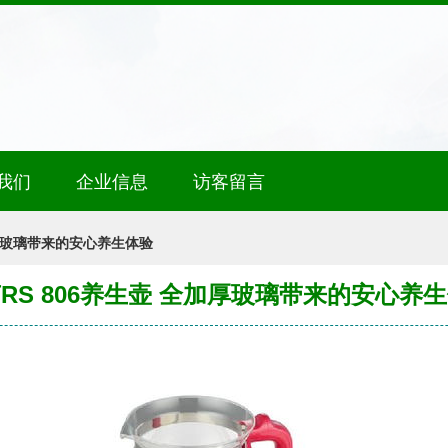
我们
企业信息
访客留言
加厚玻璃带来的安心养生体验
RS 806养生壶 全加厚玻璃带来的安心养