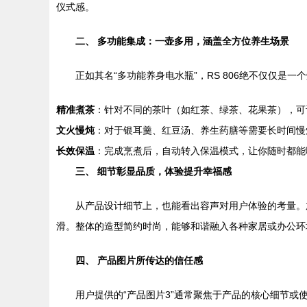
仪式感。
二、 多功能集成：一壶多用，涵盖全方位养生场景
正如其名“多功能养身电水瓶”，RS 806绝不仅仅
精准煮茶
：针对不同的茶叶（如红茶、绿茶、花果茶），可
文火慢炖
：对于银耳羹、红豆汤、养生药膳等需要长时间慢
长效保温
：完成烹煮后，自动转入保温模式，让你随时都能
三、 细节彰显品质，体验提升幸福感
从产品设计细节上，也能看出容声对用户体验的考量。
滑。整体的造型简约时尚，能够和谐融入各种家居或办公环
四、 产品图片所传达的信任感
用户提供的“产品图片3”通常聚焦于产品的核心细节或