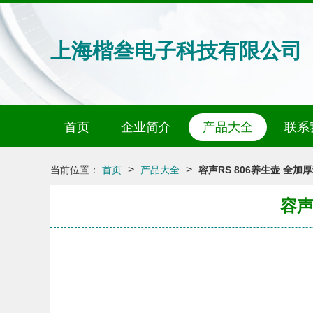
上海楷叁电子科技有限公司
首页
企业简介
产品大全
联系
>
>
当前位置：
首页
产品大全
容声RS 806养生壶 全
容声