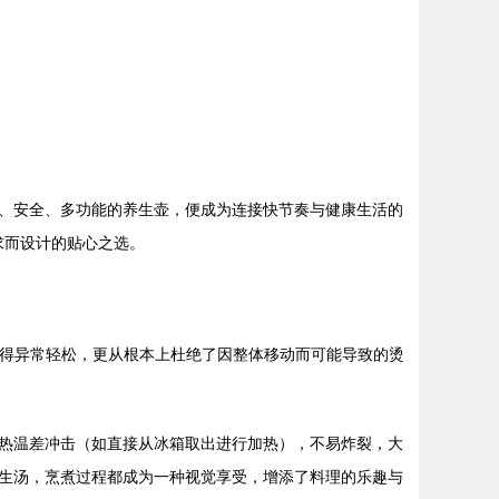
、安全、多功能的养生壶，便成为连接快节奏与健康生活的
需求而设计的贴心之选。
洗变得异常轻松，更从根本上杜绝了因整体移动而可能导致的烫
热温差冲击（如直接从冰箱取出进行加热），不易炸裂，大
生汤，烹煮过程都成为一种视觉享受，增添了料理的乐趣与