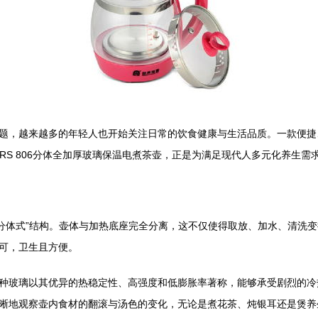
题，越来越多的年轻人也开始关注日常的饮食健康与生活品质。一款便捷
的RS 806分体全加厚玻璃保温电煮茶壶，正是为满足现代人多元化养生
的“分体式”结构。壶体与加热底座完全分离，这不仅使得取放、加水、清
可，卫生且方便。
种玻璃以其优异的热稳定性、高强度和低膨胀率著称，能够承受剧烈的冷
晰地观察壶内食材的翻滚与汤色的变化，无论是煮花茶、炖银耳还是煲养